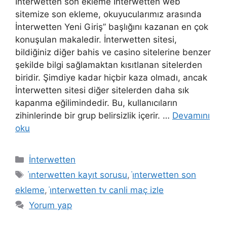
İnterwetten son ekleme İnterwetten web
sitemize son ekleme, okuyucularımız arasında
İnterwetten Yeni Giriş” başlığını kazanan en çok
konuşulan makaledir. İnterwetten sitesi,
bildiğiniz diğer bahis ve casino sitelerine benzer
şekilde bilgi sağlamaktan kısıtlanan sitelerden
biridir. Şimdiye kadar hiçbir kaza olmadı, ancak
İnterwetten sitesi diğer sitelerden daha sık
kapanma eğilimindedir. Bu, kullanıcıların
zihinlerinde bir grup belirsizlik içerir. …
Devamını
oku
Kategoriler
İnterwetten
Etiketler
i̇nterwetten kayıt sorusu
,
i̇nterwetten son
ekleme
,
i̇nterwetten tv canli maç izle
Yorum yap