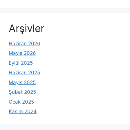
Arşivler
Haziran 2026
Mayıs 2026
Eylül 2025
Haziran 2025
Mayıs 2025
Şubat 2025
Ocak 2025
Kasım 2024