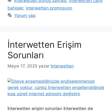
i̇nterwetten bonus sayfası
,
i̇nterwetten canlı
bahisler
,
i̇nterwetten promosyon
Yorum yap
İnterwetten Erişim
Sorunları
Mayıs 17, 2025
yazar
İnterwetten
İnterwetten erişim sorunları İnterwetten de