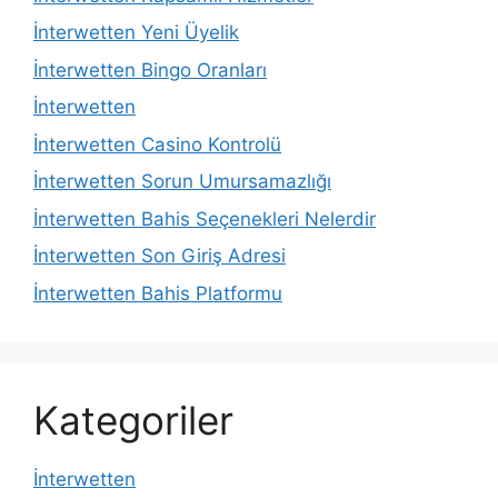
İnterwetten Yeni Üyelik
İnterwetten Bingo Oranları
İnterwetten
İnterwetten Casino Kontrolü
İnterwetten Sorun Umursamazlığı
İnterwetten Bahis Seçenekleri Nelerdir
İnterwetten Son Giriş Adresi
İnterwetten Bahis Platformu
Kategoriler
İnterwetten