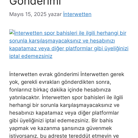
Gönderimi
Mayıs 15, 2025
yazar
İnterwetten
İnterwetten evrak gönderimi İnterwetten gerek
yok, gerekli evrakları gönderdikten sonra,
fonlarınız birkaç dakika içinde hesabınıza
yatırılacaktır. İnterwetten spor bahisleri ile ilgili
herhangi bir sorunla karşılaşmayacaksınız ve
hesabınızı kapatamaz veya diğer platformlar
gibi üyeliğinizi iptal edemezsiniz. Bir bahis
yapmak ve kazanma şansınıza güvenmek
istiyorsanız, bu adreste tereddüt etmeyin ve