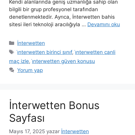
Kendi alanlarında geniş uzmanlığa sahip olan
bilgili bir grup profesyonel tarafından
denetlenmektedir. Ayrıca, İnterwetten bahis
sitesi ileri teknoloji aracılığıyla …
Devamını oku
Kategoriler
İnterwetten
Etiketler
i̇nterwetten birinci sınıf
,
i̇nterwetten canli
maç izle
,
i̇nterwetten güven konusu
Yorum yap
İnterwetten Bonus
Sayfası
Mayıs 17, 2025
yazar
İnterwetten