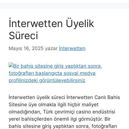
İnterwetten Üyelik
Süreci
Mayıs 16, 2025
yazar
İnterwetten
İnterwetten üyelik süreci İnterwetten Canlı Bahis
Sitesine üye olmakla ilgili hiçbir maliyet
olmadığından, Türk çevrimiçi casino endüstrisi
yerel bahisçilerden önemli ilgi görmüştür. Bir
bahis sitesine giriş yaptıktan sonra, fotoğrafları