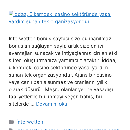
İnterwetten bonus sayfası size bu inanılmaz
bonusları sağlayan sayfa artık size en iyi
avantajları sunacak ve ihtiyaçlarınız için en etkili
süreci oluşturmanıza yardımcı olacaktır. İddaa,
ülkemdeki casino sektöründe yasal yardım
sunan tek organizasyondur. Ajans bir casino
veya canlı bahis sunmaz ve oranlarını yıllık
olarak düşürür. Meşru olanlar yerine yasadışı
faaliyetlerde bulunmayı seçen bahis, bu
sitelerde …
Devamını oku
Kategoriler
İnterwetten
Etiketler