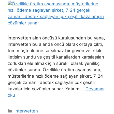
İnterwetten alan öncüsü kuruluşundan bu yana,
İnterwetten bu alanda öncü olarak ortaya çıktı,
tüm müşterilerine sarsılmaz bir güven ve etkili
iletişim sundu ve çeşitli kanallardan karşılaşılan
zorlukları ele almak için sürekli olarak yenilikçi
çözümler sundu. Özellikle üretim aşamasında,
müşterilerine hızlı ödeme sağlayan şirket, 7-24
gerçek zamanlı destek sağlayan çok çeşitli
kazalar için çözümler sunar. Yatırım …
Devamını
oku
Kategoriler
İnterwetten