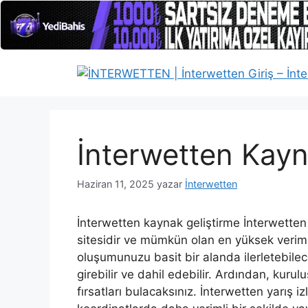
İçeriğe
atla
İnterwetten Kayn
Haziran 11, 2025
yazar
İnterwetten
İnterwetten kaynak geliştirme İnterwetten k
sitesidir ve mümkün olan en yüksek verimlil
oluşumunuzu basit bir alanda ilerletebilec
girebilir ve dahil edebilir. Ardından, kuru
fırsatları bulacaksınız. İnterwetten yarış i