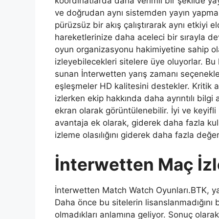
koordinatlarda daha verimli bir şekilde 
ve doğrudan aynı sistemden yayın yapmanız
pürüzsüz bir akış çalıştırarak aynı etkiyi e
hareketlerinize daha aceleci bir sırayla de
oyun organizasyonu hakimiyetine sahip olabi
izleyebilecekleri sitelere üye oluyorlar. 
sunan İnterwetten yarış zamanı seçenekler
eşleşmeler HD kalitesini destekler. Kritik al
izlerken ekip hakkında daha ayrıntılı bilg
ekran olarak görüntülenebilir. İyi ve keyifl
avantaja ek olarak, giderek daha fazla kul
izleme olasılığını giderek daha fazla değer
İnterwetten Maç İz
İnterwetten Match Watch Oyunları.BTK, yasa
Daha önce bu sitelerin lisanslanmadığını be
olmadıkları anlamına geliyor. Sonuç olarak