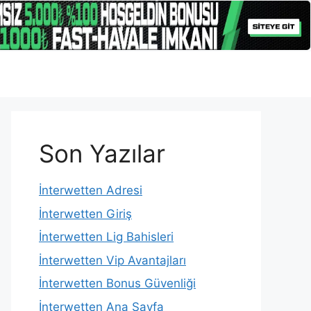
Son Yazılar
İnterwetten Adresi
İnterwetten Giriş
İnterwetten Lig Bahisleri
İnterwetten Vip Avantajları
İnterwetten Bonus Güvenliği
İnterwetten Ana Sayfa