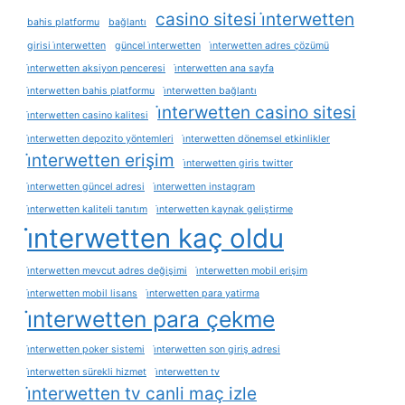
casino sitesi i̇nterwetten
bahis platformu
bağlantı
girisi i̇nterwetten
güncel i̇nterwetten
i̇nterwetten adres çözümü
i̇nterwetten aksiyon penceresi
i̇nterwetten ana sayfa
i̇nterwetten bahis platformu
i̇nterwetten bağlantı
i̇nterwetten casino sitesi
i̇nterwetten casino kalitesi
i̇nterwetten depozito yöntemleri
i̇nterwetten dönemsel etkinlikler
i̇nterwetten erişim
i̇nterwetten giris twitter
i̇nterwetten güncel adresi
i̇nterwetten instagram
i̇nterwetten kaliteli tanıtım
i̇nterwetten kaynak geliştirme
i̇nterwetten kaç oldu
i̇nterwetten mevcut adres değişimi
i̇nterwetten mobil erişim
i̇nterwetten mobil lisans
i̇nterwetten para yatirma
i̇nterwetten para çekme
i̇nterwetten poker sistemi
i̇nterwetten son giriş adresi
i̇nterwetten sürekli hizmet
i̇nterwetten tv
i̇nterwetten tv canli maç izle