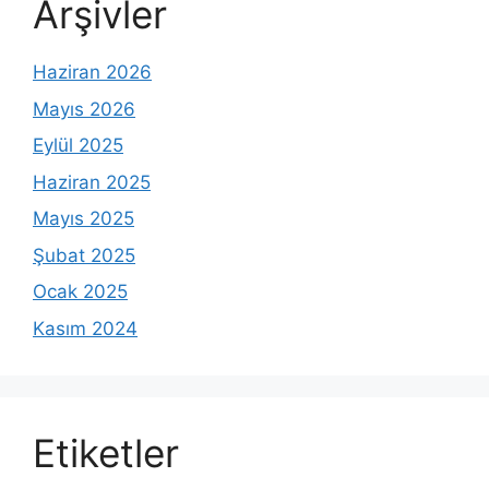
Arşivler
Haziran 2026
Mayıs 2026
Eylül 2025
Haziran 2025
Mayıs 2025
Şubat 2025
Ocak 2025
Kasım 2024
Etiketler