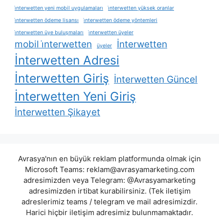
i̇nterwetten yeni mobil uygulamaları
i̇nterwetten yüksek oranlar
i̇nterwetten ödeme lisansı
i̇nterwetten ödeme yöntemleri
i̇nterwetten üye buluşmaları
i̇nterwetten üyeler
mobil i̇nterwetten
İnterwetten
üyeler
İnterwetten Adresi
İnterwetten Giriş
İnterwetten Güncel
İnterwetten Yeni Giriş
İnterwetten Şikayet
Avrasya'nın en büyük reklam platformunda olmak için
Microsoft Teams:
reklam@avrasyamarketing.com
adresimizden veya Telegram: @Avrasyamarketing
adresimizden irtibat kurabilirsiniz. (Tek iletişim
adreslerimiz teams / telegram ve mail adresimizdir.
Harici hiçbir iletişim adresimiz bulunmamaktadır.