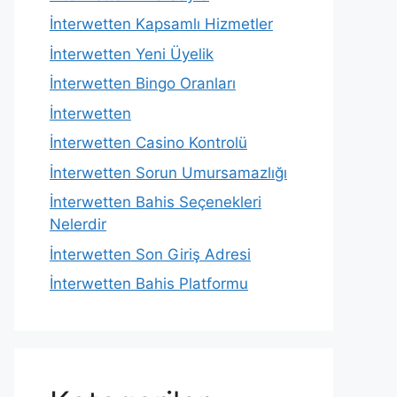
İnterwetten Kapsamlı Hizmetler
İnterwetten Yeni Üyelik
İnterwetten Bingo Oranları
İnterwetten
İnterwetten Casino Kontrolü
İnterwetten Sorun Umursamazlığı
İnterwetten Bahis Seçenekleri
Nelerdir
İnterwetten Son Giriş Adresi
İnterwetten Bahis Platformu