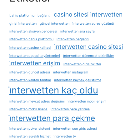
casino sitesi i̇nterwetten
bahis platformu
bağlantı
girisi i̇nterwetten
güncel i̇nterwetten
i̇nterwetten adres çözümü
i̇nterwetten aksiyon penceresi
i̇nterwetten ana sayfa
i̇nterwetten bahis platformu
i̇nterwetten bağlantı
i̇nterwetten casino sitesi
i̇nterwetten casino kalitesi
i̇nterwetten depozito yöntemleri
i̇nterwetten dönemsel etkinlikler
i̇nterwetten erişim
i̇nterwetten giris twitter
i̇nterwetten güncel adresi
i̇nterwetten instagram
i̇nterwetten kaliteli tanıtım
i̇nterwetten kaynak geliştirme
i̇nterwetten kaç oldu
i̇nterwetten mevcut adres değişimi
i̇nterwetten mobil erişim
i̇nterwetten mobil lisans
i̇nterwetten para yatirma
i̇nterwetten para çekme
i̇nterwetten poker sistemi
i̇nterwetten son giriş adresi
i̇nterwetten sürekli hizmet
i̇nterwetten tv