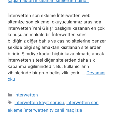
İnterwetten son ekleme İnterwetten web
sitemize son ekleme, okuyucularımız arasında
İnterwetten Yeni Giriş” başlığını kazanan en çok
konuşulan makaledir. İnterwetten sitesi,
bildiğiniz diğer bahis ve casino sitelerine benzer
şekilde bilgi sağlamaktan kısıtlanan sitelerden
biridir. Şimdiye kadar hiçbir kaza olmadı, ancak
İnterwetten sitesi diğer sitelerden daha sık
kapanma eğilimindedir. Bu, kullanıcıların
zihinlerinde bir grup belirsizlik içerir. …
Devamını
oku
Kategoriler
İnterwetten
Etiketler
i̇nterwetten kayıt sorusu
,
i̇nterwetten son
ekleme
,
i̇nterwetten tv canli maç izle