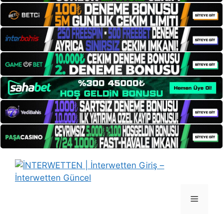
İçeriğe
atla
Menü