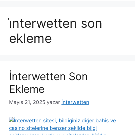
i̇nterwetten son
ekleme
İnterwetten Son
Ekleme
Mayıs 21, 2025
yazar
İnterwetten