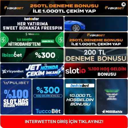
×
INTERWETTEN GİRİŞ İÇİN TIKLAYINIZ!