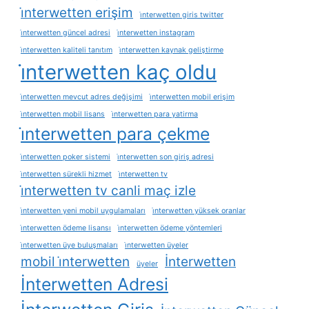
i̇nterwetten erişim
i̇nterwetten giris twitter
i̇nterwetten güncel adresi
i̇nterwetten instagram
i̇nterwetten kaliteli tanıtım
i̇nterwetten kaynak geliştirme
i̇nterwetten kaç oldu
i̇nterwetten mevcut adres değişimi
i̇nterwetten mobil erişim
i̇nterwetten mobil lisans
i̇nterwetten para yatirma
i̇nterwetten para çekme
i̇nterwetten poker sistemi
i̇nterwetten son giriş adresi
i̇nterwetten sürekli hizmet
i̇nterwetten tv
i̇nterwetten tv canli maç izle
i̇nterwetten yeni mobil uygulamaları
i̇nterwetten yüksek oranlar
i̇nterwetten ödeme lisansı
i̇nterwetten ödeme yöntemleri
i̇nterwetten üye buluşmaları
i̇nterwetten üyeler
mobil i̇nterwetten
İnterwetten
üyeler
İnterwetten Adresi