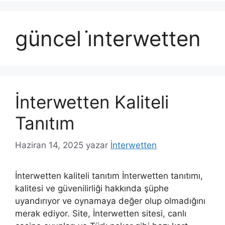
güncel i̇nterwetten
İnterwetten Kaliteli
Tanıtım
Haziran 14, 2025
yazar
İnterwetten
İnterwetten kaliteli tanıtım İnterwetten tanıtımı,
kalitesi ve güvenilirliği hakkında şüphe
uyandırıyor ve oynamaya değer olup olmadığını
merak ediyor. Site, İnterwetten sitesi, canlı