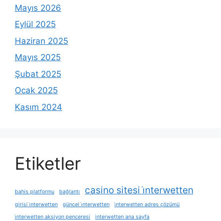
Mayıs 2026
Eylül 2025
Haziran 2025
Mayıs 2025
Şubat 2025
Ocak 2025
Kasım 2024
Etiketler
casino sitesi i̇nterwetten
bahis platformu
bağlantı
girisi i̇nterwetten
güncel i̇nterwetten
i̇nterwetten adres çözümü
i̇nterwetten aksiyon penceresi
i̇nterwetten ana sayfa