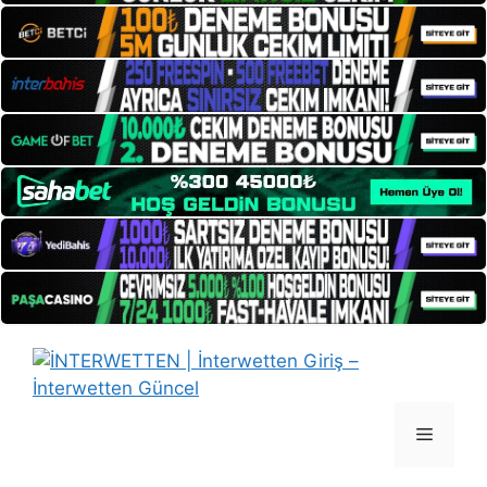
İçeriğe
atla
Menü