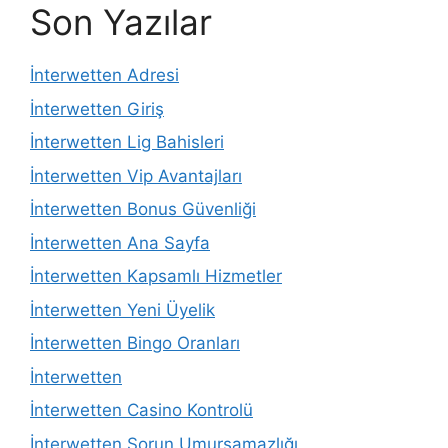
Son Yazılar
İnterwetten Adresi
İnterwetten Giriş
İnterwetten Lig Bahisleri
İnterwetten Vip Avantajları
İnterwetten Bonus Güvenliği
İnterwetten Ana Sayfa
İnterwetten Kapsamlı Hizmetler
İnterwetten Yeni Üyelik
İnterwetten Bingo Oranları
İnterwetten
İnterwetten Casino Kontrolü
İnterwetten Sorun Umursamazlığı