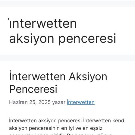
i̇nterwetten
aksiyon penceresi
İnterwetten Aksiyon
Penceresi
Haziran 25, 2025
yazar
İnterwetten
İnterwetten aksiyon penceresi İnterwetten kendi
aksiyon penceresinin en iyi ve en eşsiz