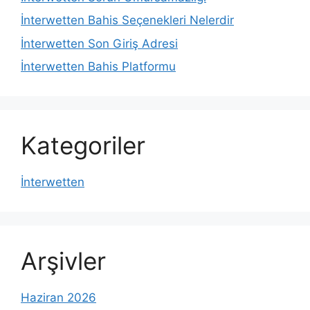
İnterwetten Bahis Seçenekleri Nelerdir
İnterwetten Son Giriş Adresi
İnterwetten Bahis Platformu
Kategoriler
İnterwetten
Arşivler
Haziran 2026