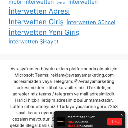
mobil i̇nterwetten
İnterwetten
üyeler
İnterwetten Adresi
İnterwetten Giriş
İnterwetten Güncel
İnterwetten Yeni Giriş
İnterwetten Şikayet
Avrasya'nın en büyük reklam platformunda olmak için
Microsoft Teams:
reklam@avrasyamarketing.com
adresimizden veya Telegram: @Avrasyamarketing
adresimizden irtibat kurabilirsiniz. (Tek iletişim
adreslerimiz teams / telegram ve mail adresimizdir.
Harici hiçbir iletişim adresimiz bulunmamaktadır.
Lütfen itibar etmeyiniz.) Türkiye yasalarına göre 7258
sayılı kanun uyarınca yasa dışı bahis oynamanın
cezaları mevcuttur. Şu an bulunduğunuz site hiç bir
şekilde illegal bahis oyunları oynatmıyor ve oynamaya