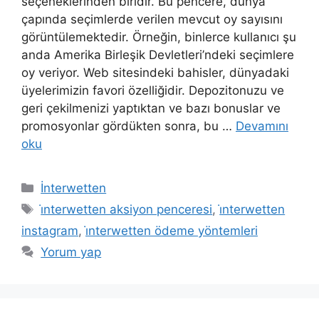
seçeneklerinden biridir. Bu pencere, dünya
çapında seçimlerde verilen mevcut oy sayısını
görüntülemektedir. Örneğin, binlerce kullanıcı şu
anda Amerika Birleşik Devletleri’ndeki seçimlere
oy veriyor. Web sitesindeki bahisler, dünyadaki
üyelerimizin favori özelliğidir. Depozitonuzu ve
geri çekilmenizi yaptıktan ve bazı bonuslar ve
promosyonlar gördükten sonra, bu …
Devamını
oku
Kategoriler
İnterwetten
Etiketler
i̇nterwetten aksiyon penceresi
,
i̇nterwetten
instagram
,
i̇nterwetten ödeme yöntemleri
Yorum yap