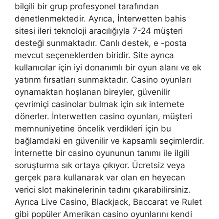
bilgili bir grup profesyonel tarafından
denetlenmektedir. Ayrıca, İnterwetten bahis
sitesi ileri teknoloji aracılığıyla 7-24 müşteri
desteği sunmaktadır. Canlı destek, e -posta
mevcut seçeneklerden biridir. Site ayrıca
kullanıcılar için iyi donanımlı bir oyun alanı ve ek
yatırım fırsatları sunmaktadır. Casino oyunları
oynamaktan hoşlanan bireyler, güvenilir
çevrimiçi casinolar bulmak için sık internete
dönerler. İnterwetten casino oyunları, müşteri
memnuniyetine öncelik verdikleri için bu
bağlamdaki en güvenilir ve kapsamlı seçimlerdir.
İnternette bir casino oyununun tanımı ile ilgili
soruşturma sık ortaya çıkıyor. Ücretsiz veya
gerçek para kullanarak var olan en heyecan
verici slot makinelerinin tadını çıkarabilirsiniz.
Ayrıca Live Casino, Blackjack, Baccarat ve Rulet
gibi popüler Amerikan casino oyunlarını kendi