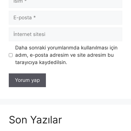
E-
posta
İnternet
sitesi
Daha sonraki yorumlarımda kullanılması için
adım, e-posta adresim ve site adresim bu
tarayıcıya kaydedilsin.
Son Yazılar