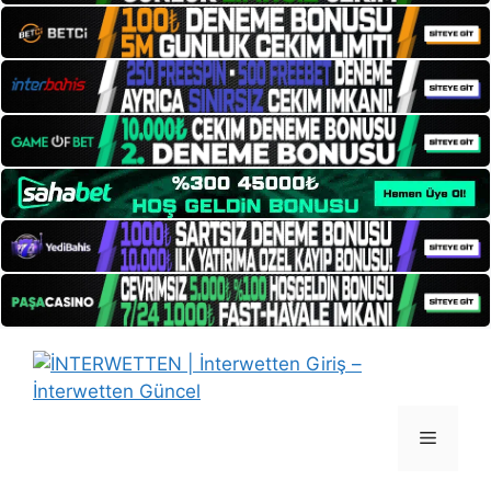
İçeriğe
atla
Menü