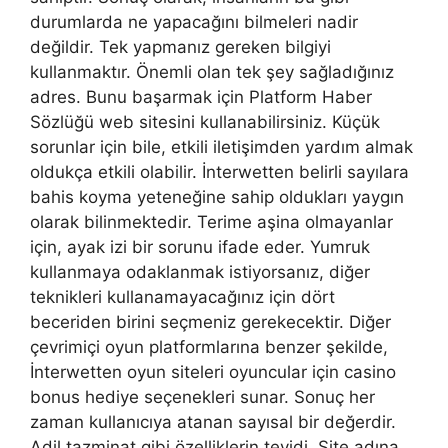
durumlarda ne yapacağını bilmeleri nadir
değildir. Tek yapmanız gereken bilgiyi
kullanmaktır. Önemli olan tek şey sağladığınız
adres. Bunu başarmak için Platform Haber
Sözlüğü web sitesini kullanabilirsiniz. Küçük
sorunlar için bile, etkili iletişimden yardım almak
oldukça etkili olabilir. İnterwetten belirli sayılara
bahis koyma yeteneğine sahip oldukları yaygın
olarak bilinmektedir. Terime aşina olmayanlar
için, ayak izi bir sorunu ifade eder. Yumruk
kullanmaya odaklanmak istiyorsanız, diğer
teknikleri kullanamayacağınız için dört
beceriden birini seçmeniz gerekecektir. Diğer
çevrimiçi oyun platformlarına benzer şekilde,
İnterwetten oyun siteleri oyuncular için casino
bonus hediye seçenekleri sunar. Sonuç her
zaman kullanıcıya atanan sayısal bir değerdir.
Adil tazminat gibi özelliklerin teyidi, Site adına