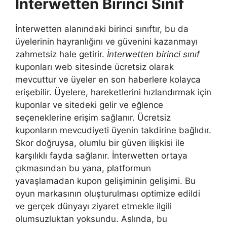
İnterwetten Birinci Sınıf
İnterwetten alanındaki birinci sınıftır, bu da
üyelerinin hayranlığını ve güvenini kazanmayı
zahmetsiz hale getirir.
İnterwetten birinci sınıf
kuponları web sitesinde ücretsiz olarak
mevcuttur ve üyeler en son haberlere kolayca
erişebilir. Üyelere, hareketlerini hızlandırmak için
kuponlar ve sitedeki gelir ve eğlence
seçeneklerine erişim sağlanır. Ücretsiz
kuponların mevcudiyeti üyenin takdirine bağlıdır.
Skor doğruysa, olumlu bir güven ilişkisi ile
karşılıklı fayda sağlanır. İnterwetten ortaya
çıkmasından bu yana, platformun
yavaşlamadan kupon gelişiminin gelişimi. Bu
oyun markasının oluşturulması optimize edildi
ve gerçek dünyayı ziyaret etmekle ilgili
olumsuzluktan yoksundu. Aslında, bu