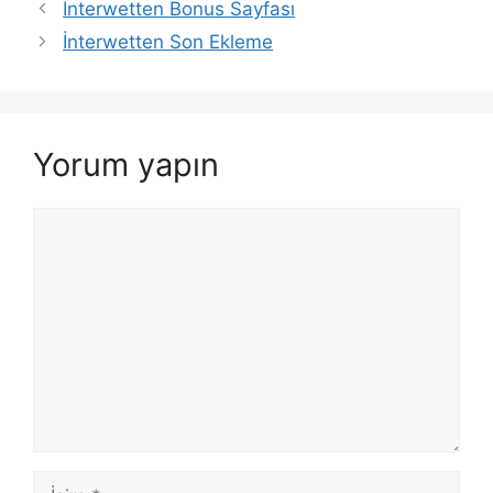
İnterwetten Bonus Sayfası
İnterwetten Son Ekleme
Yorum yapın
Yorum
İsim