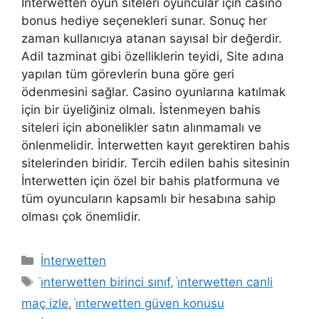
İnterwetten oyun siteleri oyuncular için casino
bonus hediye seçenekleri sunar. Sonuç her
zaman kullanıcıya atanan sayısal bir değerdir.
Adil tazminat gibi özelliklerin teyidi, Site adına
yapılan tüm görevlerin buna göre geri
ödenmesini sağlar. Casino oyunlarına katılmak
için bir üyeliğiniz olmalı. İstenmeyen bahis
siteleri için abonelikler satın alınmamalı ve
önlenmelidir. İnterwetten kayıt gerektiren bahis
sitelerinden biridir. Tercih edilen bahis sitesinin
İnterwetten için özel bir bahis platformuna ve
tüm oyuncuların kapsamlı bir hesabına sahip
olması çok önemlidir.
Kategoriler
İnterwetten
Etiketler
i̇nterwetten birinci sınıf
,
i̇nterwetten canli
maç izle
,
i̇nterwetten güven konusu