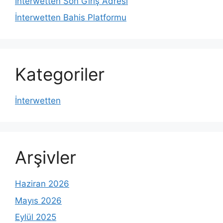
İnterwetten Son Giriş Adresi
İnterwetten Bahis Platformu
Kategoriler
İnterwetten
Arşivler
Haziran 2026
Mayıs 2026
Eylül 2025