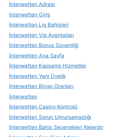
İnterwetten Adresi
İnterwetten Giriş
İnterwetten Lig Bahisleri
İnterwetten Vip Avantajları
İnterwetten Bonus Güvenliği
İnterwetten Ana Sayfa
İnterwetten Kapsamlı Hizmetler
İnterwetten Yeni Üyelik
İnterwetten Bingo Oranları
İnterwetten
İnterwetten Casino Kontrolü
İnterwetten Sorun Umursamazlığı
İnterwetten Bahis Seçenekleri Nelerdir