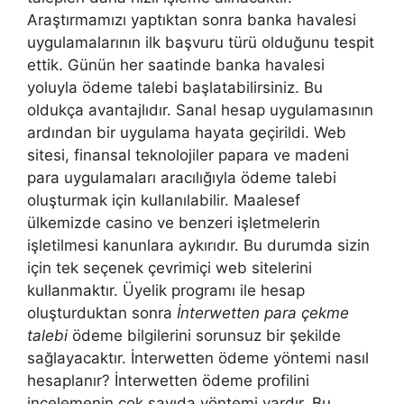
Araştırmamızı yaptıktan sonra banka havalesi
uygulamalarının ilk başvuru türü olduğunu tespit
ettik. Günün her saatinde banka havalesi
yoluyla ödeme talebi başlatabilirsiniz. Bu
oldukça avantajlıdır. Sanal hesap uygulamasının
ardından bir uygulama hayata geçirildi. Web
sitesi, finansal teknolojiler papara ve madeni
para uygulamaları aracılığıyla ödeme talebi
oluşturmak için kullanılabilir. Maalesef
ülkemizde casino ve benzeri işletmelerin
işletilmesi kanunlara aykırıdır. Bu durumda sizin
için tek seçenek çevrimiçi web sitelerini
kullanmaktır. Üyelik programı ile hesap
oluşturduktan sonra
İnterwetten para çekme
talebi
ödeme bilgilerini sorunsuz bir şekilde
sağlayacaktır. İnterwetten ödeme yöntemi nasıl
hesaplanır? İnterwetten ödeme profilini
incelemenin çok sayıda yöntemi vardır. Bu