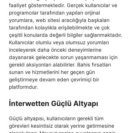
faaliyet göstermektedir. Gerçek kullanıcılar ve
programcılar tarafından yapılan orijinal
yorumlara, web sitesi aracılığıyla başkaları
tarafından kolaylıkla erişilebilmekte ve çok
çeşitli konularda değerli bilgiler sağlanmaktadır.
Kullanıcılar olumlu veya olumsuz yorumları
inceleyerek daha önceki deneyimlerine
dayanarak gelecekte sorun yaşanmaması için
gerekli aksiyonları alabilirler. Bahis fırsatları
sunan ve hizmetlerini her geçen gün
geliştirmeye devam eden çevrimiçi bir
platformdur.
İnterwetten Güçlü Altyapı
Güçlü altyapısı, kullanıcıların gerekli tüm
görevleri kesintisiz olarak yerine getirmesine