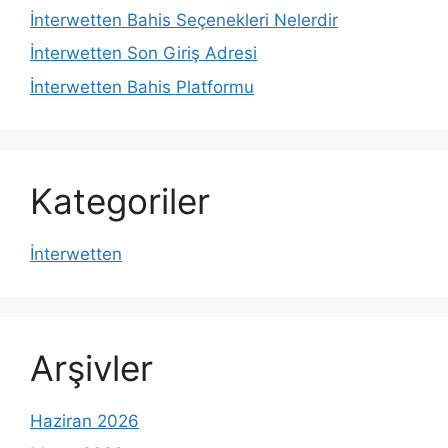
İnterwetten Bahis Seçenekleri Nelerdir
İnterwetten Son Giriş Adresi
İnterwetten Bahis Platformu
Kategoriler
İnterwetten
Arşivler
Haziran 2026