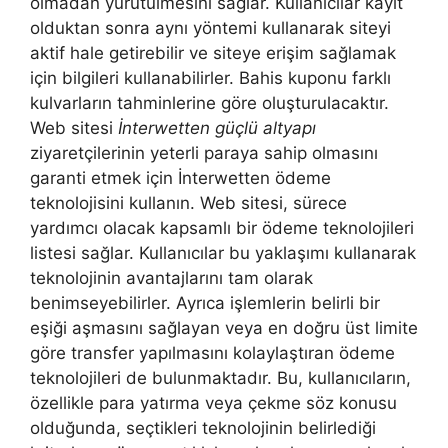
olmadan yürütülmesini sağlar. Kullanıcılar kayıt
olduktan sonra aynı yöntemi kullanarak siteyi
aktif hale getirebilir ve siteye erişim sağlamak
için bilgileri kullanabilirler. Bahis kuponu farklı
kulvarların tahminlerine göre oluşturulacaktır.
Web sitesi
İnterwetten güçlü altyapı
ziyaretçilerinin yeterli paraya sahip olmasını
garanti etmek için İnterwetten ödeme
teknolojisini kullanın. Web sitesi, sürece
yardımcı olacak kapsamlı bir ödeme teknolojileri
listesi sağlar. Kullanıcılar bu yaklaşımı kullanarak
teknolojinin avantajlarını tam olarak
benimseyebilirler. Ayrıca işlemlerin belirli bir
eşiği aşmasını sağlayan veya en doğru üst limite
göre transfer yapılmasını kolaylaştıran ödeme
teknolojileri de bulunmaktadır. Bu, kullanıcıların,
özellikle para yatırma veya çekme söz konusu
olduğunda, seçtikleri teknolojinin belirlediği