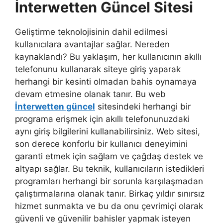
İnterwetten Güncel Sitesi
Geliştirme teknolojisinin dahil edilmesi
kullanıcılara avantajlar sağlar. Nereden
kaynaklandı? Bu yaklaşım, her kullanıcının akıllı
telefonunu kullanarak siteye giriş yaparak
herhangi bir kesinti olmadan bahis oynamaya
devam etmesine olanak tanır. Bu web
İnterwetten güncel
sitesindeki herhangi bir
programa erişmek için akıllı telefonunuzdaki
aynı giriş bilgilerini kullanabilirsiniz. Web sitesi,
son derece konforlu bir kullanıcı deneyimini
garanti etmek için sağlam ve çağdaş destek ve
altyapı sağlar. Bu teknik, kullanıcıların istedikleri
programları herhangi bir sorunla karşılaşmadan
çalıştırmalarına olanak tanır. Birkaç yıldır sınırsız
hizmet sunmakta ve bu da onu çevrimiçi olarak
güvenli ve güvenilir bahisler yapmak isteyen