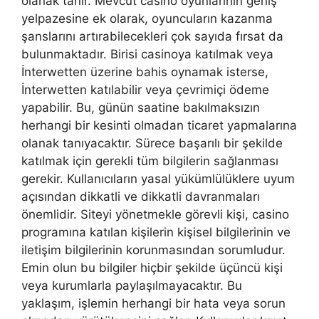
olanak tanır. Mevcut casino oyunlarının geniş
yelpazesine ek olarak, oyuncuların kazanma
şanslarını artırabilecekleri çok sayıda fırsat da
bulunmaktadır. Birisi casinoya katılmak veya
İnterwetten üzerine bahis oynamak isterse,
İnterwetten katılabilir veya çevrimiçi ödeme
yapabilir. Bu, günün saatine bakılmaksızın
herhangi bir kesinti olmadan ticaret yapmalarına
olanak tanıyacaktır. Sürece başarılı bir şekilde
katılmak için gerekli tüm bilgilerin sağlanması
gerekir. Kullanıcıların yasal yükümlülüklere uyum
açısından dikkatli ve dikkatli davranmaları
önemlidir. Siteyi yönetmekle görevli kişi, casino
programına katılan kişilerin kişisel bilgilerinin ve
iletişim bilgilerinin korunmasından sorumludur.
Emin olun bu bilgiler hiçbir şekilde üçüncü kişi
veya kurumlarla paylaşılmayacaktır. Bu
yaklaşım, işlemin herhangi bir hata veya sorun