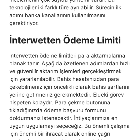
teknolojiler iki farklı türe ayrılabilir. Sürecin ilk
adımı banka kanallarının kullanılmasını
gerektiriyor.
İnterwetten Ödeme Limiti
İnterwetten ödeme limitleri para aktarmalarına
olanak tanır. Aşağıda özetlenen adımlardan hızlı
ve güvenilir aktarım işlemleri gerçekleştirmek
için yararlanılabilir. Bahis hesabınızdan para
çekebilmeniz için öncelikli olarak bahis şartlarını
yerine getirmeniz gerekmektedir. Eldeki görev
nispeten kolaydır. Para çekme butonuna
tıkladığınızda ödeme başvuru formunu
doldurmanız istenecektir. İhtiyaçlarımıza en
uygun uygulamayı seçeceğiz. Bu önemli çalışma
için önemli bir ihracat olarak online çağrı