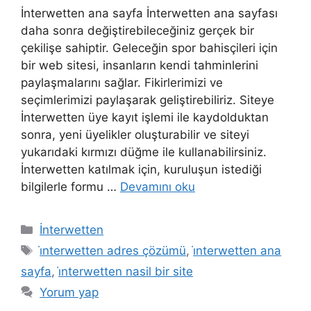
İnterwetten ana sayfa İnterwetten ana sayfası
daha sonra değiştirebileceğiniz gerçek bir
çekilişe sahiptir. Geleceğin spor bahisçileri için
bir web sitesi, insanların kendi tahminlerini
paylaşmalarını sağlar. Fikirlerimizi ve
seçimlerimizi paylaşarak geliştirebiliriz. Siteye
İnterwetten üye kayıt işlemi ile kaydolduktan
sonra, yeni üyelikler oluşturabilir ve siteyi
yukarıdaki kırmızı düğme ile kullanabilirsiniz.
İnterwetten katılmak için, kuruluşun istediği
bilgilerle formu …
Devamını oku
Kategoriler
İnterwetten
Etiketler
i̇nterwetten adres çözümü
,
i̇nterwetten ana
sayfa
,
i̇nterwetten nasil bir site
Yorum yap