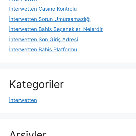
İnterwetten Casino Kontrolü
İnterwetten Sorun Umursamazlığı
İnterwetten Bahis Seçenekleri Nelerdir
İnterwetten Son Giriş Adresi
İnterwetten Bahis Platformu
Kategoriler
İnterwetten
Arşivler