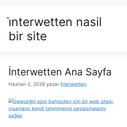
i̇nterwetten nasil
bir site
İnterwetten Ana Sayfa
Haziran 2, 2026
yazar
İnterwetten