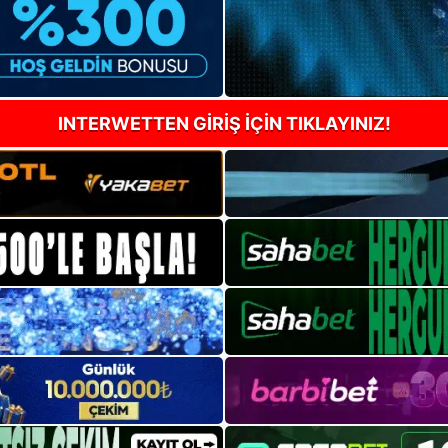
INTERWETTEN GİRİŞ İÇİN TIKLAYINIZ!