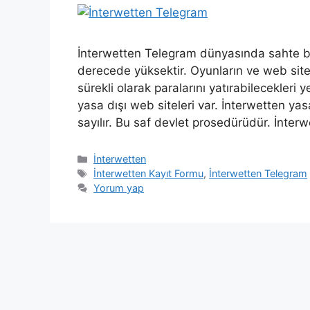
İnterwetten Telegram dünyasında sahte bahi
derecede yüksektir. Oyunların ve web sitel
sürekli olarak paralarını yatırabilecekler
yasa dışı web siteleri var. İnterwetten yasa
sayılır. Bu saf devlet prosedürüdür. İnter
Kategoriler
İnterwetten
Etiketler
İnterwetten Kayıt Formu
,
İnterwetten Telegram
Yorum yap