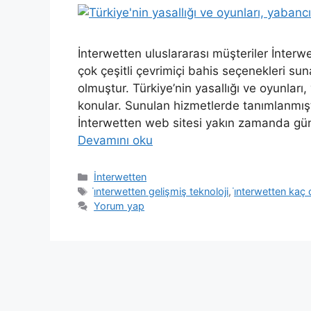
İnterwetten uluslararası müşteriler İnterw
çok çeşitli çevrimiçi bahis seçenekleri s
olmuştur. Türkiye’nin yasallığı ve oyunları,
konular. Sunulan hizmetlerde tanımlanmış
İnterwetten web sitesi yakın zamanda günc
Devamını oku
Kategoriler
İnterwetten
Etiketler
i̇nterwetten gelişmiş teknoloji
,
i̇nterwetten kaç 
Yorum yap