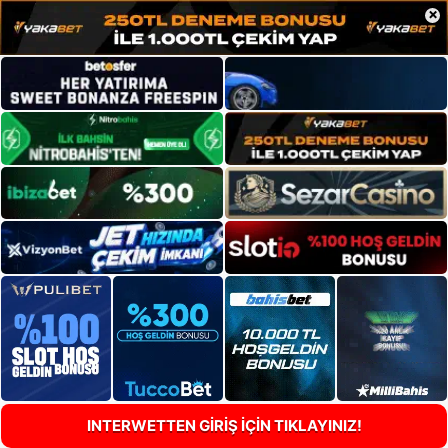
×
INTERWETTEN GİRİŞ İÇİN TIKLAYINIZ!