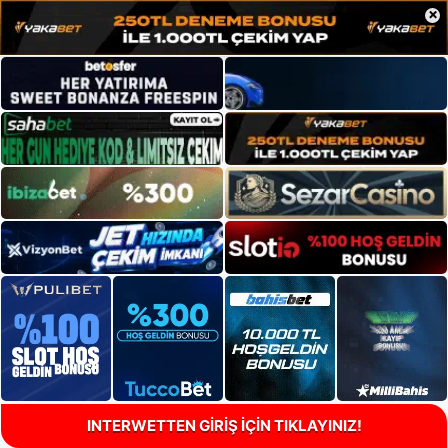
×
INTERWETTEN GİRİŞ İÇİN TIKLAYINIZ!