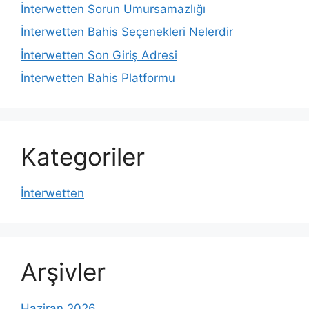
İnterwetten Sorun Umursamazlığı
İnterwetten Bahis Seçenekleri Nelerdir
İnterwetten Son Giriş Adresi
İnterwetten Bahis Platformu
Kategoriler
İnterwetten
Arşivler
Haziran 2026