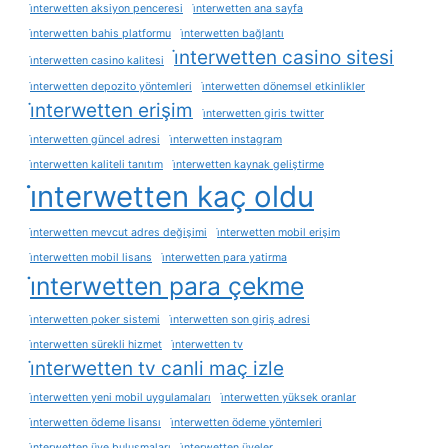
i̇nterwetten aksiyon penceresi
i̇nterwetten ana sayfa
i̇nterwetten bahis platformu
i̇nterwetten bağlantı
i̇nterwetten casino sitesi
i̇nterwetten casino kalitesi
i̇nterwetten depozito yöntemleri
i̇nterwetten dönemsel etkinlikler
i̇nterwetten erişim
i̇nterwetten giris twitter
i̇nterwetten güncel adresi
i̇nterwetten instagram
i̇nterwetten kaliteli tanıtım
i̇nterwetten kaynak geliştirme
i̇nterwetten kaç oldu
i̇nterwetten mevcut adres değişimi
i̇nterwetten mobil erişim
i̇nterwetten mobil lisans
i̇nterwetten para yatirma
i̇nterwetten para çekme
i̇nterwetten poker sistemi
i̇nterwetten son giriş adresi
i̇nterwetten sürekli hizmet
i̇nterwetten tv
i̇nterwetten tv canli maç izle
i̇nterwetten yeni mobil uygulamaları
i̇nterwetten yüksek oranlar
i̇nterwetten ödeme lisansı
i̇nterwetten ödeme yöntemleri
i̇nterwetten üye buluşmaları
i̇nterwetten üyeler