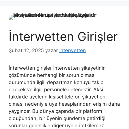
İnterwetten Girişler
Şubat 12, 2025
yazar
İnterwetten
İnterwetten girişler İnterwetten şikayetinin
çözümünde herhangi bir sorun olması
durumunda ilgili departman konuyu takip
edecek ve ilgili personele iletecektir. Aksi
takdirde üyelerin kişisel telefon şikayetleri
olması nedeniyle üye hesaplarından erişim daha
yaygındır. Bu dünya çapında bir platform
olduğundan, bir üyenin gündeme getirdiği
sorunlar genellikle diğer üyeleri etkilemez.