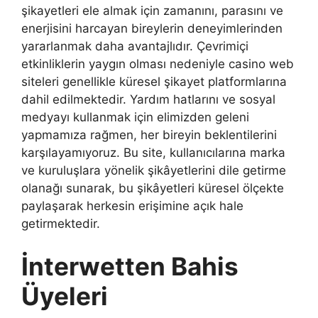
şikayetleri ele almak için zamanını, parasını ve
enerjisini harcayan bireylerin deneyimlerinden
yararlanmak daha avantajlıdır. Çevrimiçi
etkinliklerin yaygın olması nedeniyle casino web
siteleri genellikle küresel şikayet platformlarına
dahil edilmektedir. Yardım hatlarını ve sosyal
medyayı kullanmak için elimizden geleni
yapmamıza rağmen, her bireyin beklentilerini
karşılayamıyoruz. Bu site, kullanıcılarına marka
ve kuruluşlara yönelik şikâyetlerini dile getirme
olanağı sunarak, bu şikâyetleri küresel ölçekte
paylaşarak herkesin erişimine açık hale
getirmektedir.
İnterwetten Bahis
Üyeleri