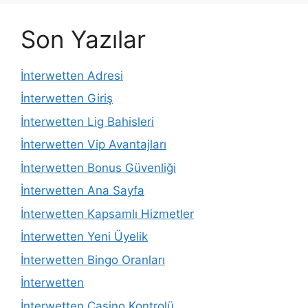
Son Yazılar
İnterwetten Adresi
İnterwetten Giriş
İnterwetten Lig Bahisleri
İnterwetten Vip Avantajları
İnterwetten Bonus Güvenliği
İnterwetten Ana Sayfa
İnterwetten Kapsamlı Hizmetler
İnterwetten Yeni Üyelik
İnterwetten Bingo Oranları
İnterwetten
İnterwetten Casino Kontrolü