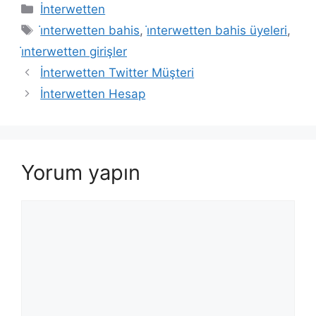
Kategoriler
İnterwetten
Etiketler
i̇nterwetten bahis
,
i̇nterwetten bahis üyeleri
,
i̇nterwetten girişler
İnterwetten Twitter Müşteri
İnterwetten Hesap
Yorum yapın
Yorum