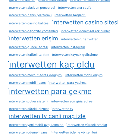
girisi i̇nterwetten
güncel i̇nterwetten
i̇nterwetten adres çözümü
i̇nterwetten aksiyon penceresi
i̇nterwetten ana sayfa
i̇nterwetten bahis platformu
i̇nterwetten bağlantı
i̇nterwetten casino sitesi
i̇nterwetten casino kalitesi
i̇nterwetten depozito yöntemleri
i̇nterwetten dönemsel etkinlikler
i̇nterwetten erişim
i̇nterwetten giris twitter
i̇nterwetten güncel adresi
i̇nterwetten instagram
i̇nterwetten kaliteli tanıtım
i̇nterwetten kaynak geliştirme
i̇nterwetten kaç oldu
i̇nterwetten mevcut adres değişimi
i̇nterwetten mobil erişim
i̇nterwetten mobil lisans
i̇nterwetten para yatirma
i̇nterwetten para çekme
i̇nterwetten poker sistemi
i̇nterwetten son giriş adresi
i̇nterwetten sürekli hizmet
i̇nterwetten tv
i̇nterwetten tv canli maç izle
i̇nterwetten yeni mobil uygulamaları
i̇nterwetten yüksek oranlar
i̇nterwetten ödeme lisansı
i̇nterwetten ödeme yöntemleri