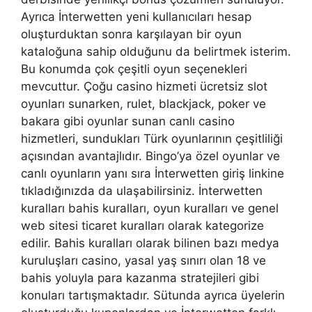
Ayrıca İnterwetten yeni kullanıcıları hesap
oluşturduktan sonra karşılayan bir oyun
kataloğuna sahip olduğunu da belirtmek isterim.
Bu konumda çok çeşitli oyun seçenekleri
mevcuttur. Çoğu casino hizmeti ücretsiz slot
oyunları sunarken, rulet, blackjack, poker ve
bakara gibi oyunlar sunan canlı casino
hizmetleri, sundukları Türk oyunlarının çeşitliliği
açısından avantajlıdır. Bingo’ya özel oyunlar ve
canlı oyunların yanı sıra İnterwetten giriş linkine
tıkladığınızda da ulaşabilirsiniz. İnterwetten
kuralları bahis kuralları, oyun kuralları ve genel
web sitesi ticaret kuralları olarak kategorize
edilir. Bahis kuralları olarak bilinen bazı medya
kuruluşları casino, yasal yaş sınırı olan 18 ve
bahis yoluyla para kazanma stratejileri gibi
konuları tartışmaktadır. Sütunda ayrıca üyelerin