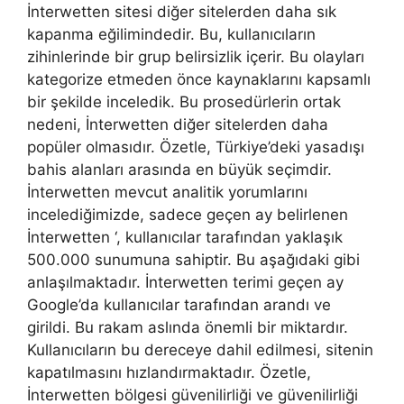
İnterwetten sitesi diğer sitelerden daha sık
kapanma eğilimindedir. Bu, kullanıcıların
zihinlerinde bir grup belirsizlik içerir. Bu olayları
kategorize etmeden önce kaynaklarını kapsamlı
bir şekilde inceledik. Bu prosedürlerin ortak
nedeni, İnterwetten diğer sitelerden daha
popüler olmasıdır. Özetle, Türkiye’deki yasadışı
bahis alanları arasında en büyük seçimdir.
İnterwetten mevcut analitik yorumlarını
incelediğimizde, sadece geçen ay belirlenen
İnterwetten ‘, kullanıcılar tarafından yaklaşık
500.000 sunumuna sahiptir. Bu aşağıdaki gibi
anlaşılmaktadır. İnterwetten terimi geçen ay
Google’da kullanıcılar tarafından arandı ve
girildi. Bu rakam aslında önemli bir miktardır.
Kullanıcıların bu dereceye dahil edilmesi, sitenin
kapatılmasını hızlandırmaktadır. Özetle,
İnterwetten bölgesi güvenilirliği ve güvenilirliği