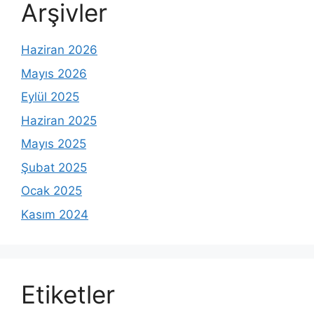
Arşivler
Haziran 2026
Mayıs 2026
Eylül 2025
Haziran 2025
Mayıs 2025
Şubat 2025
Ocak 2025
Kasım 2024
Etiketler