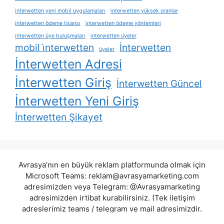
i̇nterwetten yeni mobil uygulamaları
i̇nterwetten yüksek oranlar
i̇nterwetten ödeme lisansı
i̇nterwetten ödeme yöntemleri
i̇nterwetten üye buluşmaları
i̇nterwetten üyeler
mobil i̇nterwetten
İnterwetten
üyeler
İnterwetten Adresi
İnterwetten Giriş
İnterwetten Güncel
İnterwetten Yeni Giriş
İnterwetten Şikayet
Avrasya'nın en büyük reklam platformunda olmak için
Microsoft Teams:
reklam@avrasyamarketing.com
adresimizden veya Telegram: @Avrasyamarketing
adresimizden irtibat kurabilirsiniz. (Tek iletişim
adreslerimiz teams / telegram ve mail adresimizdir.
Harici hiçbir iletişim adresimiz bulunmamaktadır.