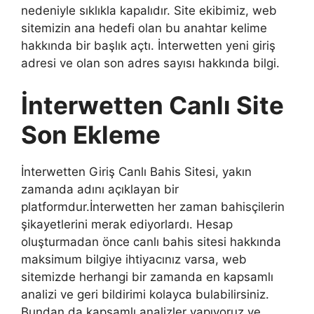
nedeniyle sıklıkla kapalıdır. Site ekibimiz, web
sitemizin ana hedefi olan bu anahtar kelime
hakkında bir başlık açtı. İnterwetten yeni giriş
adresi ve olan son adres sayısı hakkında bilgi.
İnterwetten Canlı Site
Son Ekleme
İnterwetten Giriş Canlı Bahis Sitesi, yakın
zamanda adını açıklayan bir
platformdur.İnterwetten her zaman bahisçilerin
şikayetlerini merak ediyorlardı. Hesap
oluşturmadan önce canlı bahis sitesi hakkında
maksimum bilgiye ihtiyacınız varsa, web
sitemizde herhangi bir zamanda en kapsamlı
analizi ve geri bildirimi kolayca bulabilirsiniz.
Bundan da kapsamlı analizler yapıyoruz ve